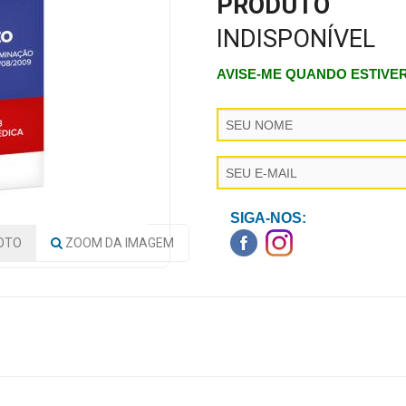
PRODUTO
INDISPONÍVEL
AVISE-ME QUANDO ESTIVE
SIGA-NOS:
OTO
ZOOM
DA IMAGEM