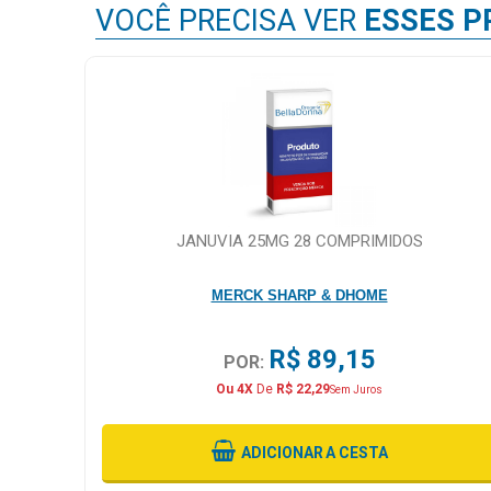
VOCÊ PRECISA VER
ESSES P
JANUVIA 25MG 28 COMPRIMIDOS
MERCK SHARP & DHOME
R$ 89,15
POR:
Ou 4X
De
R$ 22,29
Sem Juros
ADICIONAR
A CESTA