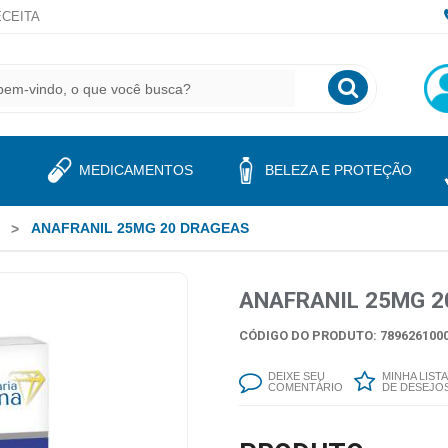
CEITA
MEDICAMENTOS
BELEZA E PROTEÇÃO
ANAFRANIL 25MG 20 DRAGEAS
ANAFRANIL 25MG 2
CÓDIGO DO PRODUTO: 7896261000
DEIXE SEU
MINHA LISTA
COMENTÁRIO
DE DESEJO