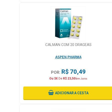
CALMAN COM 20 DRAGEAS
ASPEN PHARMA
R$ 70,49
POR:
Ou 3X
De
R$ 23,50
Sem Juros
ADICIONAR
A CESTA