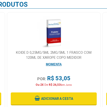
RODUTOS
KOIDE D 0,25MG/5ML 2MG/5ML 1 FRASCO COM
120ML DE XAROPE COPO MEDIDOR
MOMENTA
R$ 53,05
POR:
Ou 2X
De
R$ 26,53
Sem Juros
ADICIONAR
A CESTA