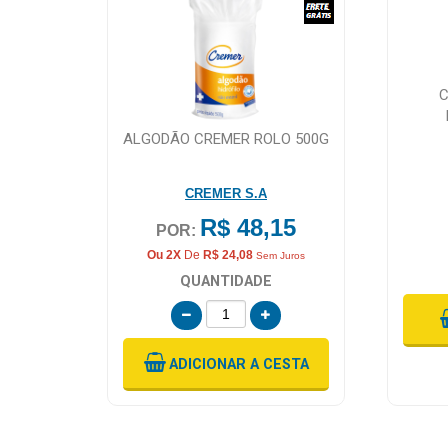
C
ALGODÃO CREMER ROLO 500G
CREMER S.A
R$ 48,15
POR:
Ou 2X
De
R$ 24,08
Sem Juros
QUANTIDADE
ADICIONAR
A CESTA