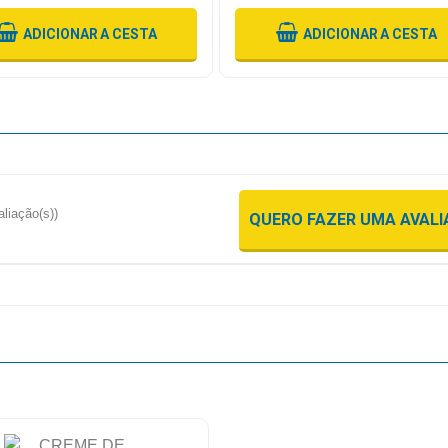
ADICIONAR
A CESTA
ADICIONAR
A CESTA
aliação(s))
QUERO FAZER UMA AVAL