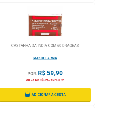
CASTANHA DA INDIA COM 60 DRAGEAS
MAKROFARMA
R$ 59,90
POR:
Ou 2X
De
R$ 29,95
Sem Juros
ADICIONAR
A CESTA