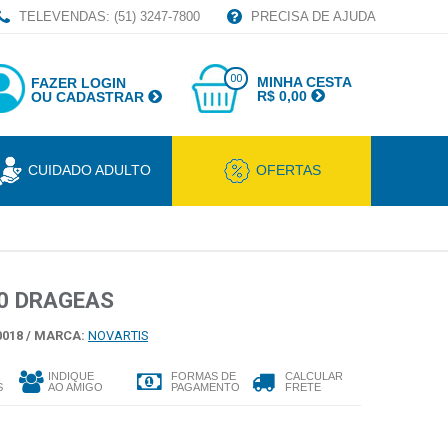
TELEVENDAS: (51) 3247-7800
PRECISA DE AJUDA
00
MINHA CESTA
FAZER LOGIN
R$ 0,00
OU CADASTRAR
CUIDADO ADULTO
OFERTAS
0 DRAGEAS
018 /
MARCA:
NOVARTIS
INDIQUE
FORMAS DE
CALCULAR
S
AO AMIGO
PAGAMENTO
FRETE