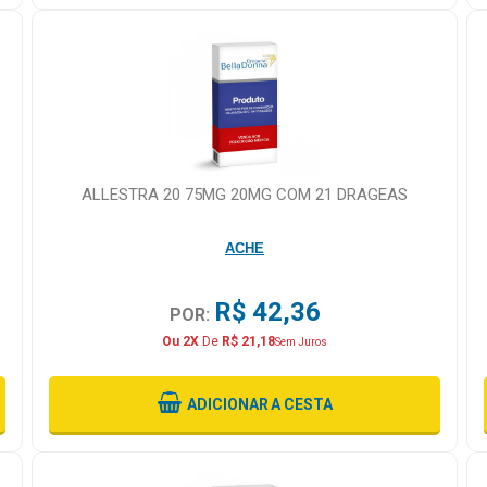
ALLESTRA 20 75MG 20MG COM 21 DRAGEAS
ACHE
R$ 42,36
POR:
Ou 2X
De
R$ 21,18
Sem Juros
ADICIONAR
A CESTA