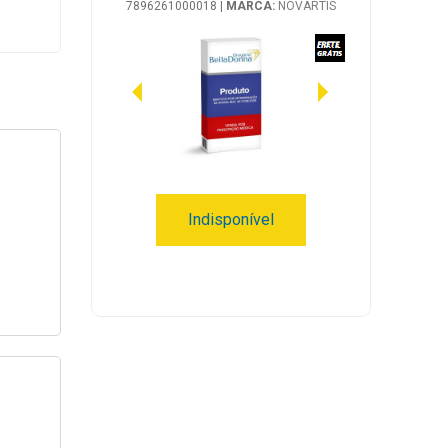
7896261000018
|
MARCA:
NOVARTIS
Indisponível