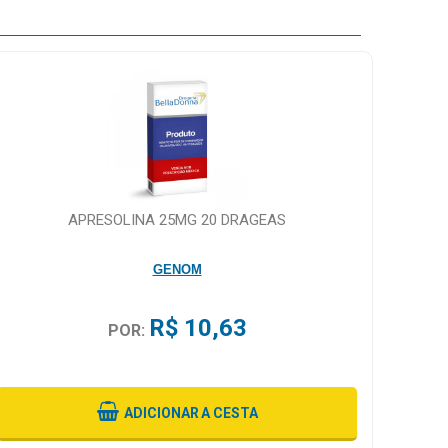
APRESOLINA 25MG 20 DRAGEAS
GENOM
R$ 10,63
POR:
ADICIONAR
A CESTA