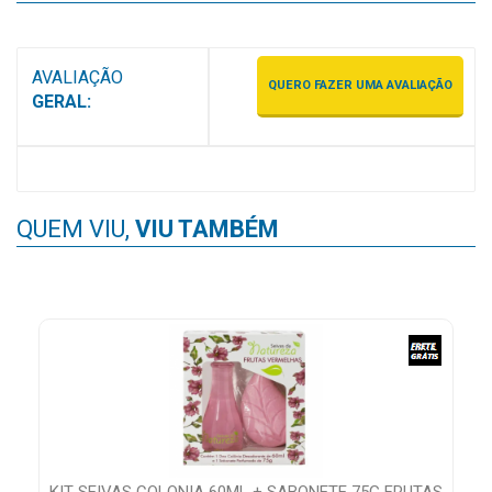
AVALIAÇÃO
QUERO FAZER UMA AVALIAÇÃO
GERAL:
QUEM VIU,
VIU TAMBÉM
KIT SEIVAS COLONIA 60ML + SABONETE 75G FRUTAS