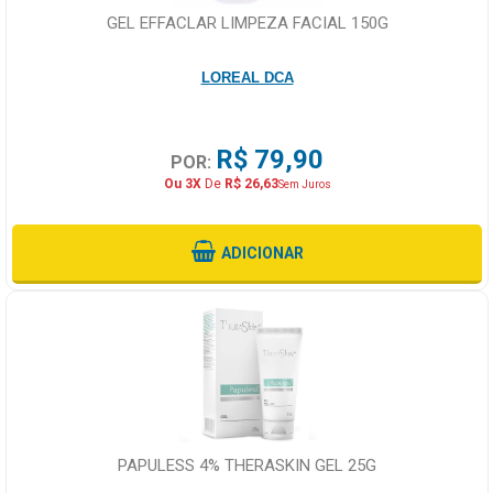
GEL EFFACLAR LIMPEZA FACIAL 150G
LOREAL DCA
R$ 79,90
POR:
Ou 3X
De
R$ 26,63
Sem Juros
ADICIONAR
PAPULESS 4% THERASKIN GEL 25G