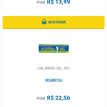
R$ 13,99
POR:
ADICIONAR
SALONPAS GEL 20G
HISAMITSU
R$ 22,56
POR: