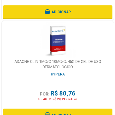
ADICIONAR
ADACNE CLIN 1MG/G 10MG/G, 45G DE GEL DE USO
DERMATOLOGICO
HYPERA
R$ 80,76
POR:
Ou 4X
De
R$ 20,19
Sem Juros