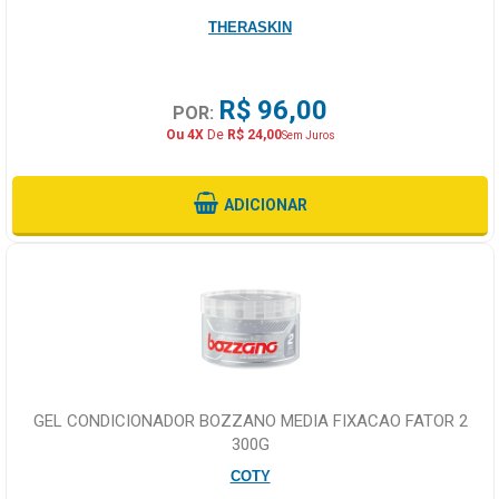
THERASKIN
R$ 96,00
POR:
Ou 4X
De
R$ 24,00
Sem Juros
ADICIONAR
GEL CONDICIONADOR BOZZANO MEDIA FIXACAO FATOR 2
300G
COTY