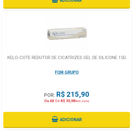
ADICIONAR
KELO-COTE REDUTOR DE CICATRIZES GEL DE SILICONE 15G
FQM GRUPO
R$ 215,90
POR:
Ou 6X
De
R$ 35,98
Sem Juros
ADICIONAR