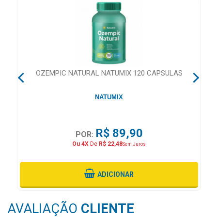
MAIS
PRÓXIMA
CENTRAL
DO
 28
OZEMPIC NATURAL NATUMIX 120 CAPSULAS
CLIENTE
NATUMIX
R$ 89,90
POR:
Ou 4X
De
R$ 22,48
Sem Juros
ADICIONAR
AVALIAÇÃO
CLIENTE