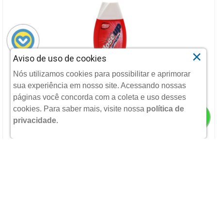
×
Aviso de uso de cookies
GEL DENTAL CLOSEUP LIQUIFRESH RED HOT, 100G
Nós utilizamos cookies para possibilitar e aprimorar
sua experiência em nosso site. Acessando nossas
UNILEVER
páginas você concorda com a coleta e uso desses
cookies.
Para saber mais, visite nossa
política de
privacidade
.
R$ 6,39
POR:
ADICIONAR