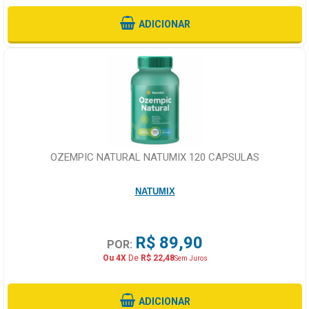
ADICIONAR
OZEMPIC NATURAL NATUMIX 120 CAPSULAS
NATUMIX
R$ 89,90
POR:
Ou 4X
De
R$ 22,48
Sem Juros
ADICIONAR