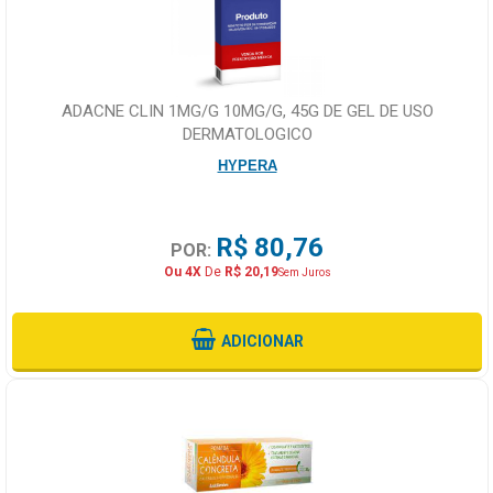
ADACNE CLIN 1MG/G 10MG/G, 45G DE GEL DE USO
DERMATOLOGICO
HYPERA
R$ 80,76
POR:
Ou 4X
De
R$ 20,19
Sem Juros
ADICIONAR