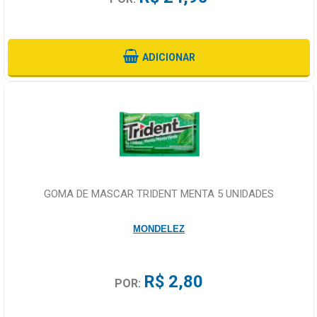
ADICIONAR
GOMA DE MASCAR TRIDENT MENTA 5 UNIDADES
MONDELEZ
R$ 2,80
POR: