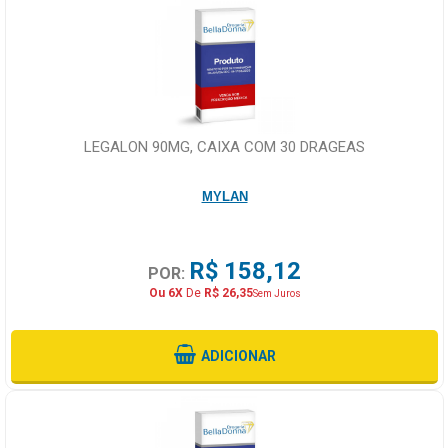
LEGALON 90MG, CAIXA COM 30 DRAGEAS
MYLAN
R$ 158,12
POR:
Ou 6X
De
R$ 26,35
Sem Juros
ADICIONAR