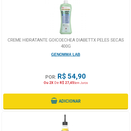
CREME HIDRATANTE GOICOECHEA DIABETTX PELES SECAS
400G
GENOMMA LAB
R$ 54,90
POR:
Ou 2X
De
R$ 27,45
Sem Juros
ADICIONAR