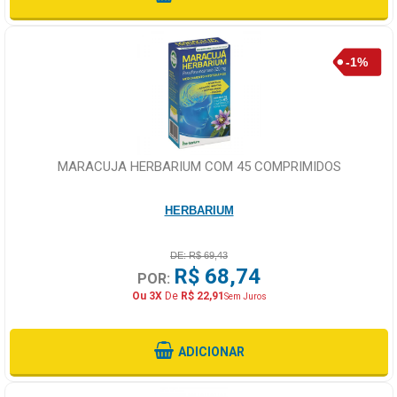
MARACUJA HERBARIUM COM 45 COMPRIMIDOS
HERBARIUM
DE: R$ 69,43
R$ 68,74
POR:
Ou 3X
De
R$ 22,91
Sem Juros
ADICIONAR