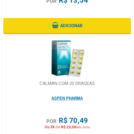
R$ 13,54
POR:
ADICIONAR
CALMAN COM 20 DRAGEAS
ASPEN PHARMA
R$ 70,49
POR:
Ou 3X
De
R$ 23,50
Sem Juros