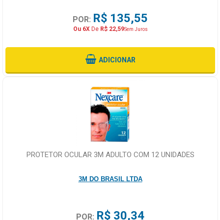
R$ 135,55
POR:
Ou 6X
De
R$ 22,59
Sem Juros
ADICIONAR
PROTETOR OCULAR 3M ADULTO COM 12 UNIDADES
3M DO BRASIL LTDA
R$ 30,34
POR: