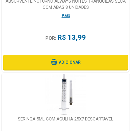
ABSORVENTE NOTURNO ALWAYS NOITES TRANQUILAS SECA
COM ABAS 8 UNIDADES
P&G
R$ 13,99
POR:
ADICIONAR
SERINGA 5ML COM AGULHA 25X7 DESCARTAVEL