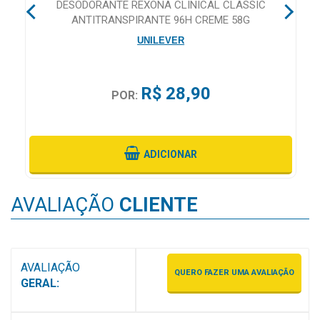
E
DESODORANTE REXONA CLINICAL CLASSIC
MAIS
ANTITRANSPIRANTE 96H CREME 58G
PRÓXIMA
UNILEVER
CENTRAL
R$ 28,90
POR:
DO
CLIENTE
ADICIONAR
AVALIAÇÃO
CLIENTE
AVALIAÇÃO
QUERO FAZER UMA AVALIAÇÃO
GERAL: