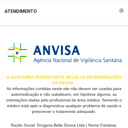
MAIS
ATENDIMENTO
PRÓXIMA
CENTRAL
DO
CLIENTE
A
AGAFARMA PEREIRA
NETO SEGUE AS DETERMINAÇÕES
DA ANVISA.
As informações contidas neste site não devem ser usadas para
automedicação e não substituem, em hipótese alguma, as
orientações dadas pelo profissional da área médica. Somente o
médico está apto a diagnosticar qualquer problema de saúde e
prescrever o tratamento adequado.
Razão Social:
Drogaria Bella Donna Ltda
| Nome Fantasia: