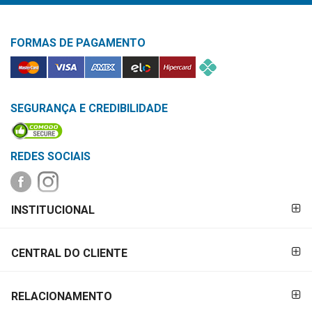
&
PROMOÇÕES
FORMAS DE PAGAMENTO
OFERTAS
SEGURANÇA E CREDIBILIDADE
ATENDIMENTO
&
REDES SOCIAIS
LOCALIZAÇÃO
FORMAS DE
INSTITUCIONAL
PAGAMENTO
CENTRAL
DE
CENTRAL DO CLIENTE
ATENDIMENTO
RELACIONAMENTO
LOJAS