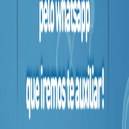
MAIS
PRÓXIMA
CENTRAL
DO
CLIENTE