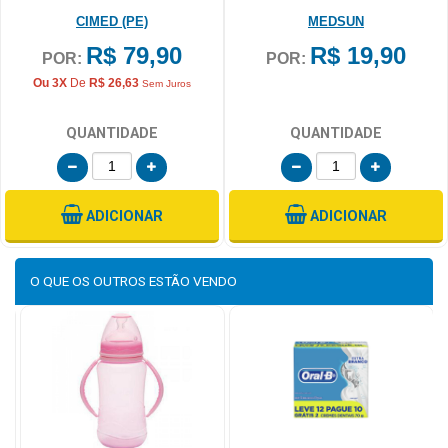
CIMED (PE)
MEDSUN
R$ 79,90
R$ 19,90
POR:
POR:
Ou 3X
De
R$ 26,63
Sem Juros
QUANTIDADE
QUANTIDADE
ADICIONAR
ADICIONAR
O QUE OS OUTROS
ESTÃO VENDO