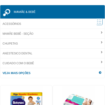
MAMÃE & BEBÊ
ACESSÓRIOS
MAMÃE BEBÊ - SEÇÃO
CHUPETAS
ANESTESICO DENTAL
CUIDADO COM O BEBÊ
VEJA MAIS OPÇÕES