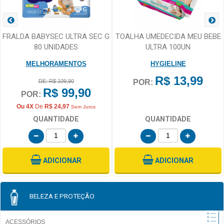
FRALDA BABYSEC ULTRA SEC G
TOALHA UMEDECIDA MEU BEBE
80 UNIDADES
ULTRA 100UN
MELHORAMENTOS
HYGIELINE
R$ 13,99
DE: R$ 109,90
POR:
R$ 99,90
POR:
Ou 4X
De
R$ 24,97
Sem Juros
QUANTIDADE
QUANTIDADE
ADICIONAR
ADICIONAR
BELEZA E PROTEÇÃO
ACESSÓRIOS